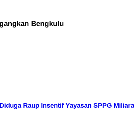
ngangkan Bengkulu
iduga Raup Insentif Yayasan SPPG Miliara