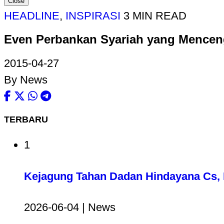
Close
HEADLINE
,
INSPIRASI
3 MIN READ
Even Perbankan Syariah yang Mence
2015-04-27
By News
TERBARU
1
Kejagung Tahan Dadan Hindayana Cs, D
2026-06-04 | News