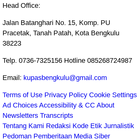
Head Office:
Jalan Batanghari No. 15, Komp. PU
Pracetak, Tanah Patah, Kota Bengkulu
38223
Telp. 0736-7325156 Hotline 085268724987
Email:
kupasbengkulu@gmail.com
Terms of Use
Privacy Policy
Cookie Settings
Ad Choices
Accessibility & CC
About
Newsletters
Transcripts
Tentang Kami
Redaksi
Kode Etik Jurnalistik
Pedoman Pemberitaan Media Siber