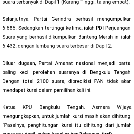
suara terbanyak di Dapil 1 (Karang Tinggi, talang empat).
Selanjutnya, Partai Gerindra berhasil mengumpulkan
6.685. Sedangkan tertinggi ke lima, ialah PDI Perjuangan.
Suara yang berhasil dikumpulkan Banteng Merah ini ialah
6.432, dengan lumbung suara terbesar di Dapil 2.
Diluar dugaan, Partai Amanat nasional menjadi partai
paling kecil perolehan suaranya di Bengkulu Tengah.
Dengan total 2100 suara, dipredikisi PAN tidak akan
mendapat kursi dalam pemilihan kali ini.
Ketua KPU Bengkulu Tengah, Asmara Wijaya
mengungkapkan, untuk jumlah kursi masih akan dihitung.
“Pasalnya, penghitungan kursi itu dihitung dari jumlah
suara per dapil, bukan keseluruhan,”jelasnya.
(vai)