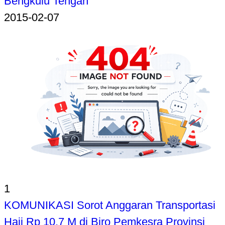
Bengkulu Tengah
2015-02-07
1
KOMUNIKASI Sorot Anggaran Transportasi
Haji Rp 10,7 M di Biro Pemkesra Provinsi