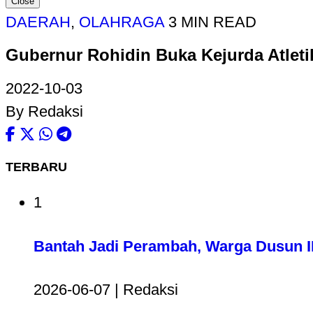
Close
DAERAH
,
OLAHRAGA
3 MIN READ
Gubernur Rohidin Buka Kejurda Atleti
2022-10-03
By Redaksi
TERBARU
1
Bantah Jadi Perambah, Warga Dusun II
2026-06-07 | Redaksi