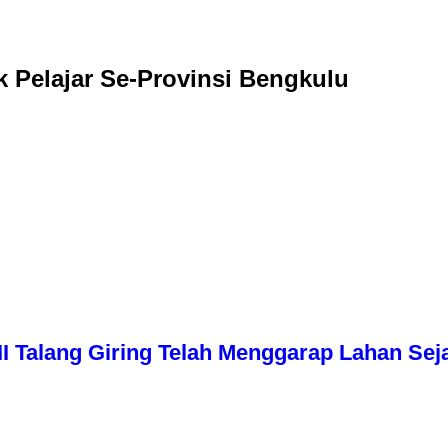
k Pelajar Se-Provinsi Bengkulu
I Talang Giring Telah Menggarap Lahan Sej