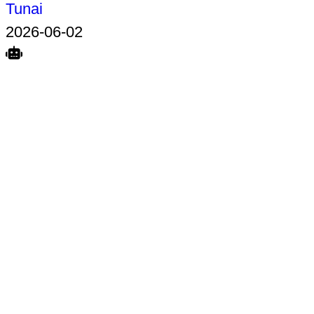
Tunai
2026-06-02
Search
Home
Terkait
Share