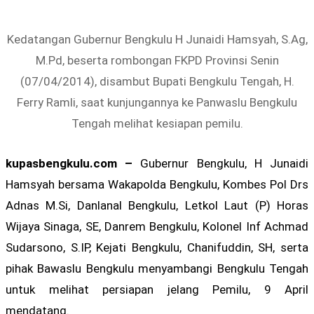
Kedatangan Gubernur Bengkulu H Junaidi Hamsyah, S.Ag,
M.Pd, beserta rombongan FKPD Provinsi Senin
(07/04/2014), disambut Bupati Bengkulu Tengah, H.
Ferry Ramli, saat kunjungannya ke Panwaslu Bengkulu
Tengah melihat kesiapan pemilu.
kupasbengkulu.com –
Gubernur Bengkulu, H Junaidi
Hamsyah bersama Wakapolda Bengkulu, Kombes Pol Drs
Adnas M.Si, Danlanal Bengkulu, Letkol Laut (P) Horas
Wijaya Sinaga, SE, Danrem Bengkulu, Kolonel Inf Achmad
Sudarsono, S.IP, Kejati Bengkulu, Chanifuddin, SH, serta
pihak Bawaslu Bengkulu menyambangi Bengkulu Tengah
untuk melihat persiapan jelang Pemilu, 9 April
mendatang.