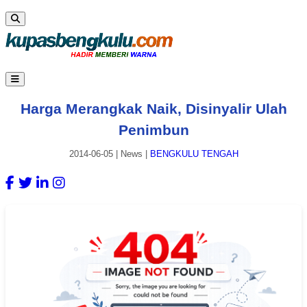
Harga Merangkak Naik, Disinyalir Ulah
Penimbun
2014-06-05
|
News
|
BENGKULU TENGAH