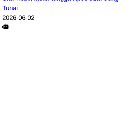
Tunai
2026-06-02
Search
Home
Terkait
Share