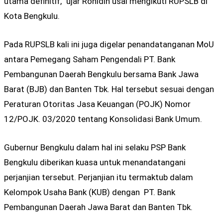
utama definitif,” ujar Rohidin usai mengikuti RUPSLB di
Kota Bengkulu.
Pada RUPSLB kali ini juga digelar penandatanganan MoU
antara Pemegang Saham Pengendali PT. Bank
Pembangunan Daerah Bengkulu bersama Bank Jawa
Barat (BJB) dan Banten Tbk. Hal tersebut sesuai dengan
Peraturan Otoritas Jasa Keuangan (POJK) Nomor
12/POJK. 03/2020 tentang Konsolidasi Bank Umum.
Gubernur Bengkulu dalam hal ini selaku PSP Bank
Bengkulu diberikan kuasa untuk menandatangani
perjanjian tersebut. Perjanjian itu termaktub dalam
Kelompok Usaha Bank (KUB) dengan PT. Bank
Pembangunan Daerah Jawa Barat dan Banten Tbk.