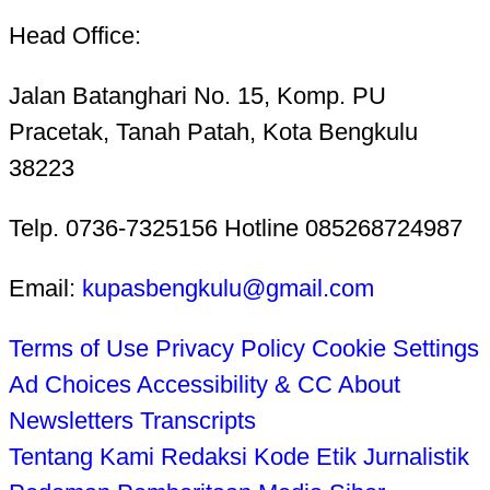
Head Office:
Jalan Batanghari No. 15, Komp. PU
Pracetak, Tanah Patah, Kota Bengkulu
38223
Telp. 0736-7325156 Hotline 085268724987
Email:
kupasbengkulu@gmail.com
Terms of Use
Privacy Policy
Cookie Settings
Ad Choices
Accessibility & CC
About
Newsletters
Transcripts
Tentang Kami
Redaksi
Kode Etik Jurnalistik