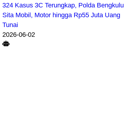
324 Kasus 3C Terungkap, Polda Bengkulu
Sita Mobil, Motor hingga Rp55 Juta Uang
Tunai
2026-06-02
Search
Home
Terkait
Share