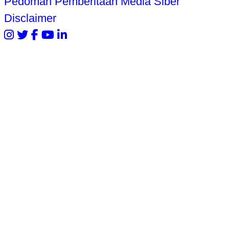
Pedoman Pemberitaan Media Siber
Disclaimer