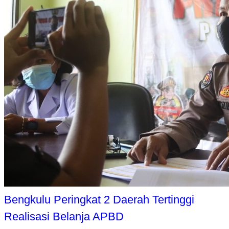
Bengkulu Peringkat 2 Daerah Tertinggi
Realisasi Belanja APBD