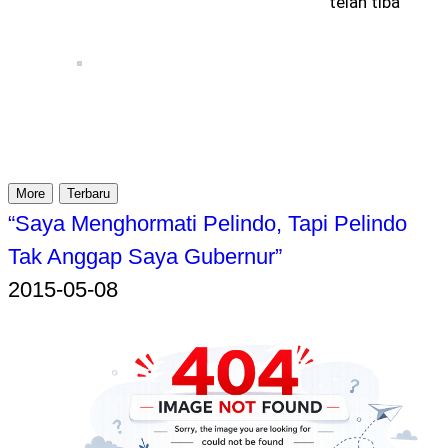
telah tiba
More
Terbaru
“Saya Menghormati Pelindo, Tapi Pelindo
Tak Anggap Saya Gubernur”
2015-05-08