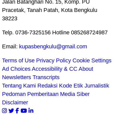
Jalan Batanghari No. 15, Komp. PU
Pracetak, Tanah Patah, Kota Bengkulu
38223
Telp. 0736-7325156 Hotline 085268724987
Email:
kupasbengkulu@gmail.com
Terms of Use
Privacy Policy
Cookie Settings
Ad Choices
Accessibility & CC
About
Newsletters
Transcripts
Tentang Kami
Redaksi
Kode Etik Jurnalistik
Pedoman Pemberitaan Media Siber
Disclaimer