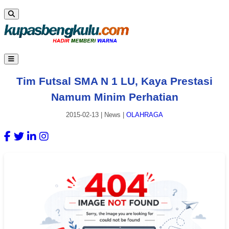
Tim Futsal SMA N 1 LU, Kaya Prestasi
Namum Minim Perhatian
2015-02-13
|
News
|
OLAHRAGA