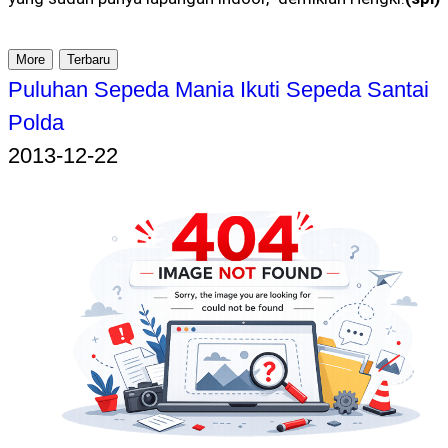
More
Terbaru
Puluhan Sepeda Mania Ikuti Sepeda Santai
Polda
2013-12-22