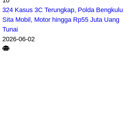
10
324 Kasus 3C Terungkap, Polda Bengkulu
Sita Mobil, Motor hingga Rp55 Juta Uang
Tunai
2026-06-02
Search
Home
Terkait
Share