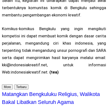
Selain itu, kegiatan ini diharapkan dapat menjadi awal
terbentuknya komunitas komik di Bengkulu sehingga
membantu pengembangan ekonomi kreatif.
Komikus-komikus Bengkulu yang ingin mengikuti
kompetisi ini dapat membuat komik dengan dasar cerita
perjalanan, mengandung ciri khas indonesia, yang
terpenting tidak mengandung unsur pornografi dan SARA
serta dapat mengirimkan hasil karyanya melalui email:
kki@indonesiakreatif.net
, untuk informasi
Web:indonesiakreatif.net.
(tea)
More
Terbaru
Matangkan Bengkuluku Religius, Walikota
Bakal Libatkan Seluruh Agama