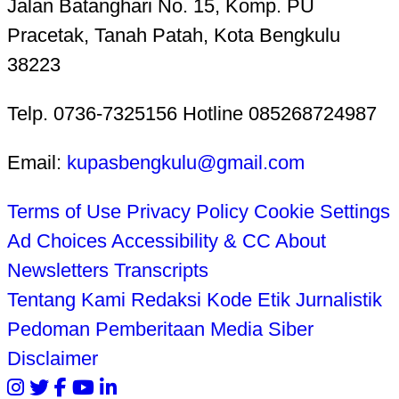
Jalan Batanghari No. 15, Komp. PU
Pracetak, Tanah Patah, Kota Bengkulu
38223
Telp. 0736-7325156 Hotline 085268724987
Email:
kupasbengkulu@gmail.com
Terms of Use
Privacy Policy
Cookie Settings
Ad Choices
Accessibility & CC
About
Newsletters
Transcripts
Tentang Kami
Redaksi
Kode Etik Jurnalistik
Pedoman Pemberitaan Media Siber
Disclaimer