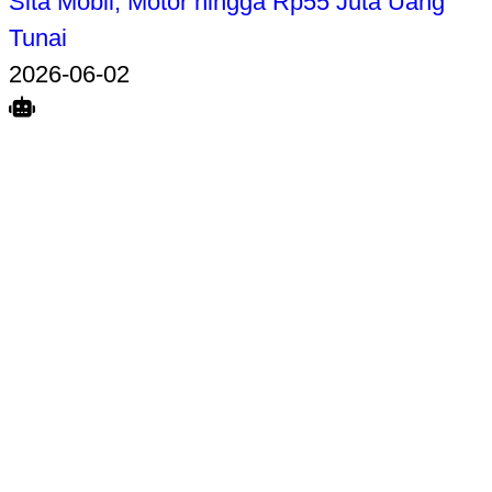
Sita Mobil, Motor hingga Rp55 Juta Uang
Tunai
2026-06-02
Search
Home
Terkait
Share