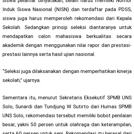
siswa pelamar dinyatakan, selain harus memiliki Nomor
Induk Siswa Nasional (NISN) dan terdaftar pada PDSS,
siswa juga harus memperoleh rekomendasi dari Kepala
Sekolah. Sedangkan prinsip seleksi diantaranya untuk
mendapatkan calon mahasiswa berkualitas secara
akademik dengan menggunakan nilai rapor dan prestasi-
prestasi lainnya serta hasil ujian nasional.
“Seleksi juga dilaksanakan dengan memperhatikan kinerja
sekolah,” ujarnya.
Sementara itu, menurut Sekretaris Eksekutif SPMB UNS
Solo, Sunardi dan Tundjung W Sutirto dari Humas SPMB
UNS Solo, rekomendasi tersebut memiliki bobot penilaian
besar, yakni 50 persen untuk olahraga dan keterampilan,
serta 60 persen untuk seni. Rekomendasi itu berasal dari