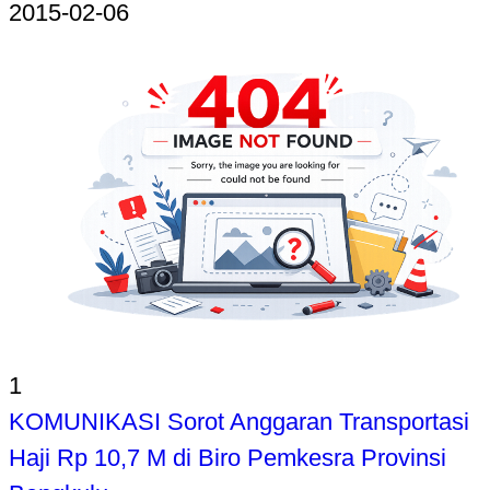
2015-02-06
1
KOMUNIKASI Sorot Anggaran Transportasi
Haji Rp 10,7 M di Biro Pemkesra Provinsi