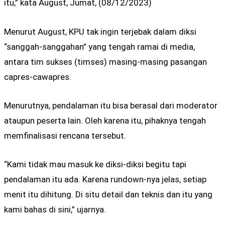
itu,” kata August, Jumat, (08/12/2023)
Menurut August, KPU tak ingin terjebak dalam diksi
“sanggah-sanggahan” yang tengah ramai di media,
antara tim sukses (timses) masing-masing pasangan
capres-cawapres.
Menurutnya, pendalaman itu bisa berasal dari moderator
ataupun peserta lain. Oleh karena itu, pihaknya tengah
memfinalisasi rencana tersebut.
“Kami tidak mau masuk ke diksi-diksi begitu tapi
pendalaman itu ada. Karena rundown-nya jelas, setiap
menit itu dihitung. Di situ detail dan teknis dan itu yang
kami bahas di sini,” ujarnya.