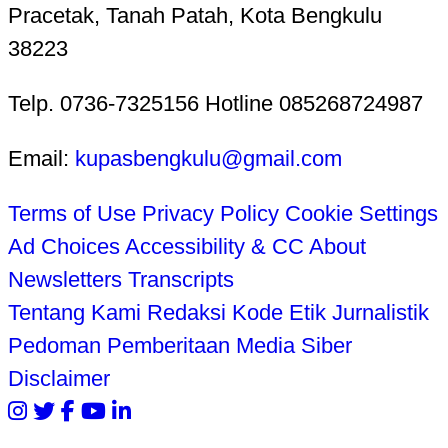
Pracetak, Tanah Patah, Kota Bengkulu
38223
Telp. 0736-7325156 Hotline 085268724987
Email:
kupasbengkulu@gmail.com
Terms of Use
Privacy Policy
Cookie Settings
Ad Choices
Accessibility & CC
About
Newsletters
Transcripts
Tentang Kami
Redaksi
Kode Etik Jurnalistik
Pedoman Pemberitaan Media Siber
Disclaimer