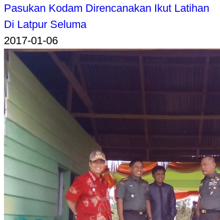
Pasukan Kodam Direncanakan Ikut Latihan
Di Latpur Seluma
2017-01-06