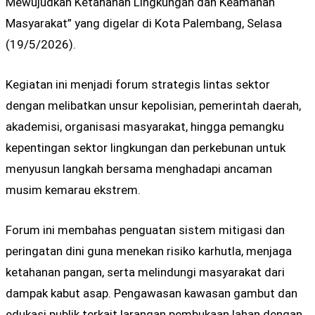
Mewujudkan Ketahanan Lingkungan dan Keamanan
Masyarakat” yang digelar di Kota Palembang, Selasa
(19/5/2026).
Kegiatan ini menjadi forum strategis lintas sektor
dengan melibatkan unsur kepolisian, pemerintah daerah,
akademisi, organisasi masyarakat, hingga pemangku
kepentingan sektor lingkungan dan perkebunan untuk
menyusun langkah bersama menghadapi ancaman
musim kemarau ekstrem.
Forum ini membahas penguatan sistem mitigasi dan
peringatan dini guna menekan risiko karhutla, menjaga
ketahanan pangan, serta melindungi masyarakat dari
dampak kabut asap. Pengawasan kawasan gambut dan
edukasi publik terkait larangan pembukaan lahan dengan