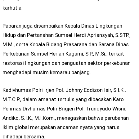
karhutla.
Paparan juga disampaikan Kepala Dinas Lingkungan
Hidup dan Pertanahan Sumsel Herdi Apriansyah, S.STP.,
M.M., serta Kepala Bidang Prasarana dan Sarana Dinas
Perkebunan Sumsel Herlan Kagami, S.P., M.Si., terkait
restorasi lingkungan dan penguatan sektor perkebunan
menghadapi musim kemarau panjang.
Kadivhumas Polri Irjen Pol. Johnny Eddizon Isir, S.I.K.,
M.T.C.P., dalam amanat tertulis yang dibacakan Karo
Penmas Divhumas Polri Brigjen Pol. Trunoyudo Wisnu
Andiko, S.I.K., M.I.Kom., menegaskan bahwa perubahan
iklim global merupakan ancaman nyata yang harus
dihadapi bersama.