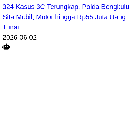
324 Kasus 3C Terungkap, Polda Bengkulu
Sita Mobil, Motor hingga Rp55 Juta Uang
Tunai
2026-06-02
Search
Home
Terkait
Share