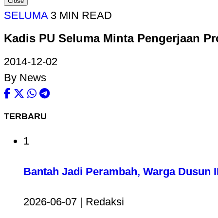
Close
SELUMA
3 MIN READ
Kadis PU Seluma Minta Pengerjaan Pr
2014-12-02
By News
TERBARU
1
Bantah Jadi Perambah, Warga Dusun II
2026-06-07 | Redaksi