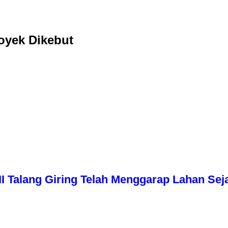
oyek Dikebut
I Talang Giring Telah Menggarap Lahan Sej