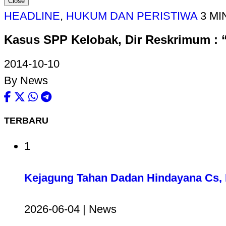
Close
HEADLINE
,
HUKUM DAN PERISTIWA
3 MI
Kasus SPP Kelobak, Dir Reskrimum : 
2014-10-10
By News
TERBARU
1
Kejagung Tahan Dadan Hindayana Cs, D
2026-06-04 | News