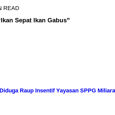
N READ
“Ikan Sepat Ikan Gabus”
iduga Raup Insentif Yayasan SPPG Miliara