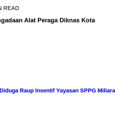
N READ
ngadaan Alat Peraga Diknas Kota
iduga Raup Insentif Yayasan SPPG Miliara