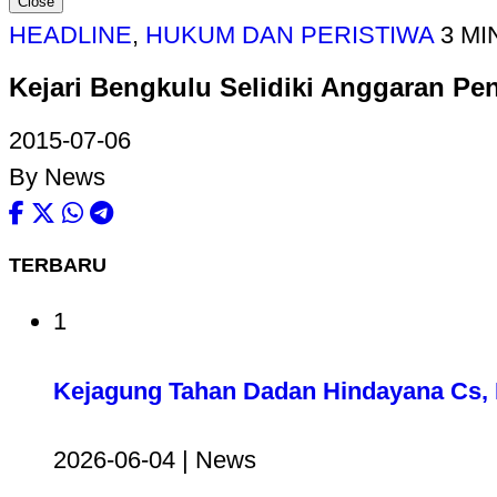
Close
HEADLINE
,
HUKUM DAN PERISTIWA
3 MI
Kejari Bengkulu Selidiki Anggaran Pe
2015-07-06
By News
TERBARU
1
Kejagung Tahan Dadan Hindayana Cs, D
2026-06-04 | News