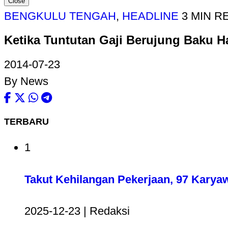
Close
BENGKULU TENGAH
,
HEADLINE
3 MIN R
Ketika Tuntutan Gaji Berujung Baku 
2014-07-23
By News
TERBARU
1
Takut Kehilangan Pekerjaan, 97 Karya
2025-12-23 | Redaksi