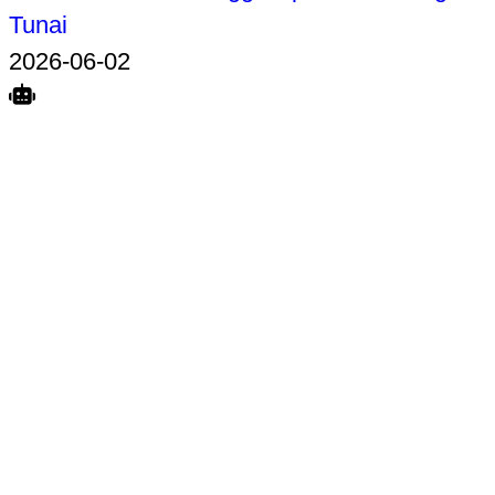
Tunai
2026-06-02
Search
Home
Terkait
Share