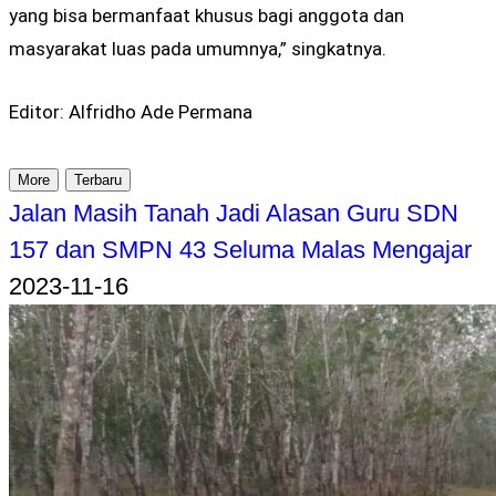
yang bisa bermanfaat khusus bagi anggota dan
masyarakat luas pada umumnya,” singkatnya.
Editor: Alfridho Ade Permana
More
Terbaru
Jalan Masih Tanah Jadi Alasan Guru SDN
157 dan SMPN 43 Seluma Malas Mengajar
2023-11-16