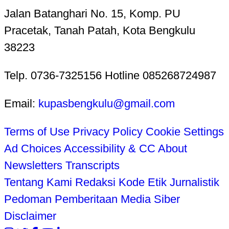
Jalan Batanghari No. 15, Komp. PU
Pracetak, Tanah Patah, Kota Bengkulu
38223
Telp. 0736-7325156 Hotline 085268724987
Email:
kupasbengkulu@gmail.com
Terms of Use
Privacy Policy
Cookie Settings
Ad Choices
Accessibility & CC
About
Newsletters
Transcripts
Tentang Kami
Redaksi
Kode Etik Jurnalistik
Pedoman Pemberitaan Media Siber
Disclaimer