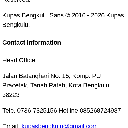
Kupas Bengkulu Sans © 2016 - 2026 Kupas
Bengkulu.
Contact Information
Head Office:
Jalan Batanghari No. 15, Komp. PU
Pracetak, Tanah Patah, Kota Bengkulu
38223
Telp. 0736-7325156 Hotline 085268724987
Email:
kupasbengkulu@gmail.com