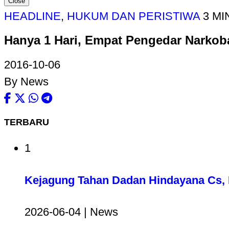
Close
HEADLINE
,
HUKUM DAN PERISTIWA
3 MI
Hanya 1 Hari, Empat Pengedar Narkob
2016-10-06
By News
TERBARU
1
Kejagung Tahan Dadan Hindayana Cs, D
2026-06-04 | News