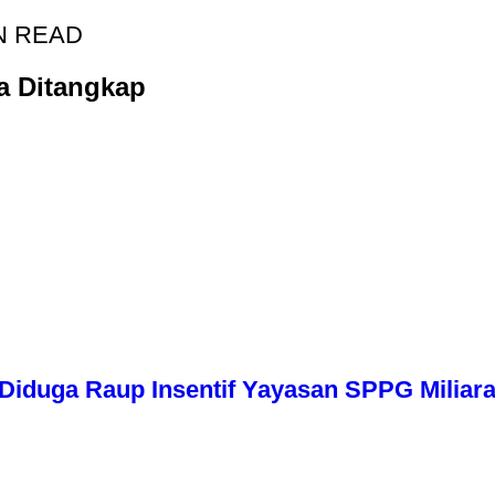
N READ
a Ditangkap
iduga Raup Insentif Yayasan SPPG Miliara