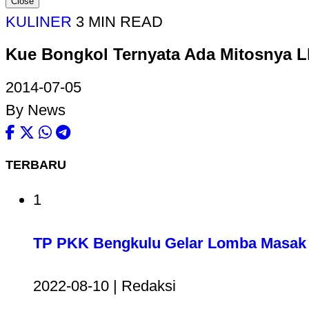
Close
KULINER
3 MIN READ
Kue Bongkol Ternyata Ada Mitosnya 
2014-07-05
By News
TERBARU
1
TP PKK Bengkulu Gelar Lomba Masak 
2022-08-10 | Redaksi