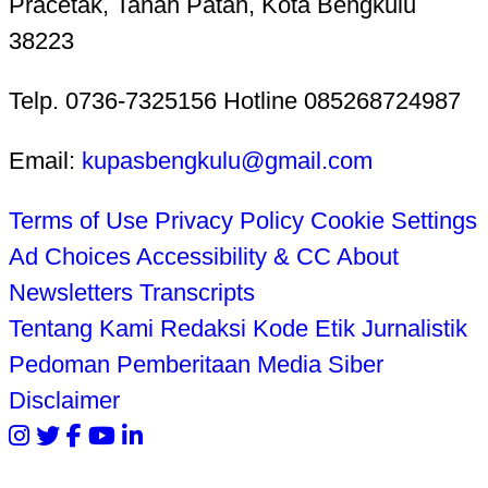
Pracetak, Tanah Patah, Kota Bengkulu
38223
Telp. 0736-7325156 Hotline 085268724987
Email:
kupasbengkulu@gmail.com
Terms of Use
Privacy Policy
Cookie Settings
Ad Choices
Accessibility & CC
About
Newsletters
Transcripts
Tentang Kami
Redaksi
Kode Etik Jurnalistik
Pedoman Pemberitaan Media Siber
Disclaimer