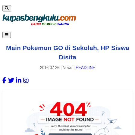
Main Pokemon GO di Sekolah, HP Siswa
Disita
2016-07-26
|
News
|
HEADLINE