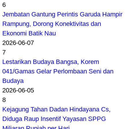
6
Jembatan Gantung Perintis Garuda Hampir
Rampung, Dorong Konektivitas dan
Ekonomi Batik Nau
2026-06-07
7
Lestarikan Budaya Bangsa, Korem
041/Gamas Gelar Perlombaan Seni dan
Budaya
2026-06-05
8
Kejagung Tahan Dadan Hindayana Cs,
Diduga Raup Insentif Yayasan SPPG
Miliaran Rupiah per Hari