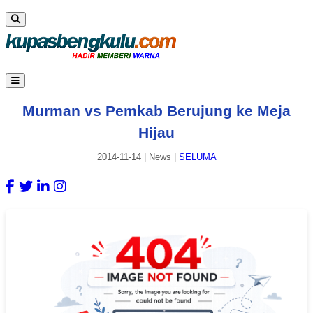
Murman vs Pemkab Berujung ke Meja
Hijau
2014-11-14
|
News
|
SELUMA