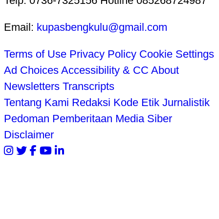
Telp. 0736-7325156 Hotline 085268724987
Email:
kupasbengkulu@gmail.com
Terms of Use
Privacy Policy
Cookie Settings
Ad Choices
Accessibility & CC
About
Newsletters
Transcripts
Tentang Kami
Redaksi
Kode Etik Jurnalistik
Pedoman Pemberitaan Media Siber
Disclaimer