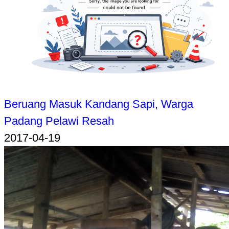
Beruang Masuk Kandang Sapi, Warga
Padang Pelawi Resah
2017-04-19