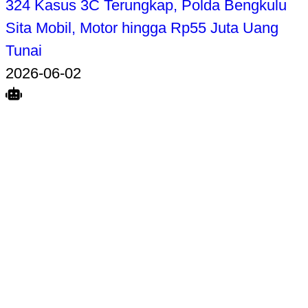
324 Kasus 3C Terungkap, Polda Bengkulu
Sita Mobil, Motor hingga Rp55 Juta Uang
Tunai
2026-06-02
Search
Home
Terkait
Share