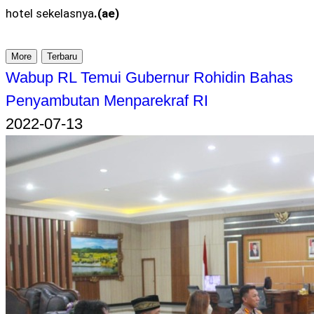
hotel sekelasnya
.(ae)
More
Terbaru
Wabup RL Temui Gubernur Rohidin Bahas
Penyambutan Menparekraf RI
2022-07-13