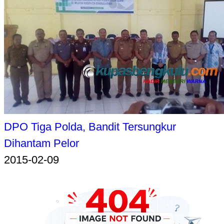
DPO Tiga Polda, Bandit Tersungkur
Dihantam Pelor
2015-02-09