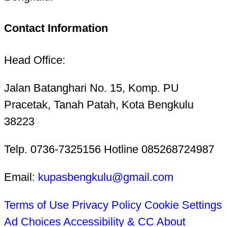
Contact Information
Head Office:
Jalan Batanghari No. 15, Komp. PU
Pracetak, Tanah Patah, Kota Bengkulu
38223
Telp. 0736-7325156 Hotline 085268724987
Email:
kupasbengkulu@gmail.com
Terms of Use
Privacy Policy
Cookie Settings
Ad Choices
Accessibility & CC
About