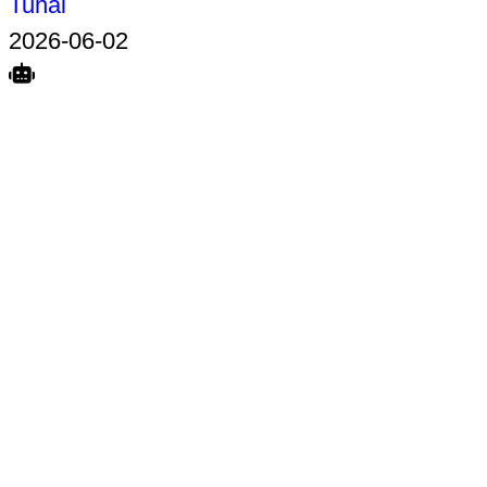
Tunai
2026-06-02
Search
Home
Terkait
Share