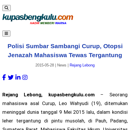
Polisi Sumbar Sambangi Curup, Otopsi
Jenazah Mahasiswa Tewas Tergantung
2015-05-28
|
News
|
Rejang Lebong
Rejang Lebong, kupasbengkulu.com
– Seorang
mahasiswa asal Curup, Leo Wahyudi (19), ditemukan
meninggal dunia tanggal 9 Mei 2015 lalu, dalam kondisi
leher tergantung di pintu musolah, di Pauh, Padang,
Sumatera Barat. Mahasiswa Fakultas Hkum, Universitas