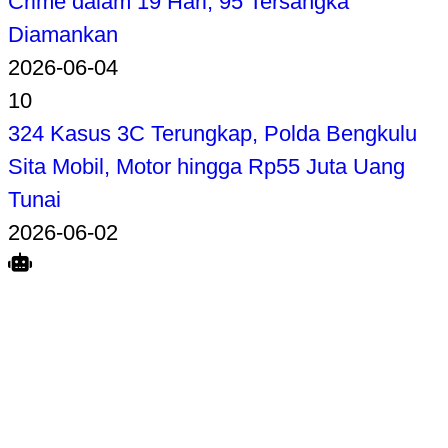
Crime dalam 19 Hari, 95 Tersangka
Diamankan
2026-06-04
10
324 Kasus 3C Terungkap, Polda Bengkulu
Sita Mobil, Motor hingga Rp55 Juta Uang
Tunai
2026-06-02
Search
Home
Terkait