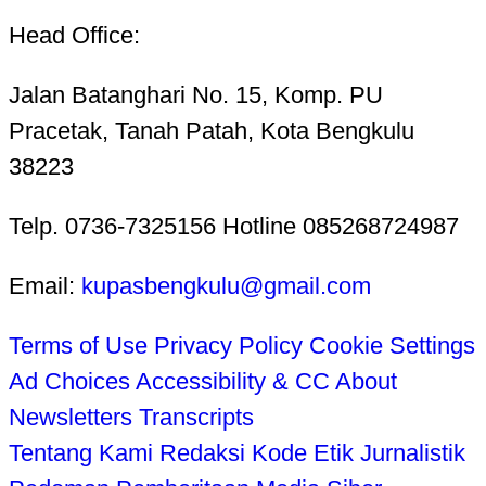
Head Office:
Jalan Batanghari No. 15, Komp. PU
Pracetak, Tanah Patah, Kota Bengkulu
38223
Telp. 0736-7325156 Hotline 085268724987
Email:
kupasbengkulu@gmail.com
Terms of Use
Privacy Policy
Cookie Settings
Ad Choices
Accessibility & CC
About
Newsletters
Transcripts
Tentang Kami
Redaksi
Kode Etik Jurnalistik