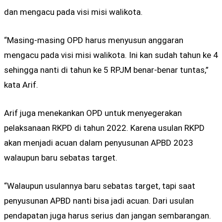
dan mengacu pada visi misi walikota.
“Masing-masing OPD harus menyusun anggaran
mengacu pada visi misi walikota. Ini kan sudah tahun ke 4
sehingga nanti di tahun ke 5 RPJM benar-benar tuntas,”
kata Arif.
Arif juga menekankan OPD untuk menyegerakan
pelaksanaan RKPD di tahun 2022. Karena usulan RKPD
akan menjadi acuan dalam penyusunan APBD 2023
walaupun baru sebatas target.
“Walaupun usulannya baru sebatas target, tapi saat
penyusunan APBD nanti bisa jadi acuan. Dari usulan
pendapatan juga harus serius dan jangan sembarangan.