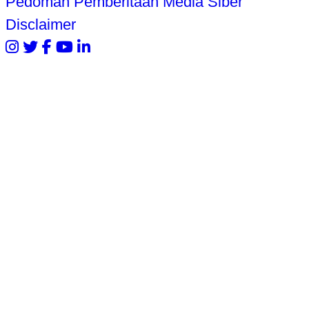
Pedoman Pemberitaan Media Siber
Disclaimer