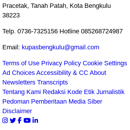
Pracetak, Tanah Patah, Kota Bengkulu
38223
Telp. 0736-7325156 Hotline 085268724987
Email:
kupasbengkulu@gmail.com
Terms of Use
Privacy Policy
Cookie Settings
Ad Choices
Accessibility & CC
About
Newsletters
Transcripts
Tentang Kami
Redaksi
Kode Etik Jurnalistik
Pedoman Pemberitaan Media Siber
Disclaimer