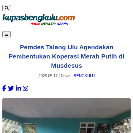
Pemdes Talang Ulu Agendakan
Pembentukan Koperasi Merah Putih di
Musdesus
2025-05-17
|
News
|
BENGKULU