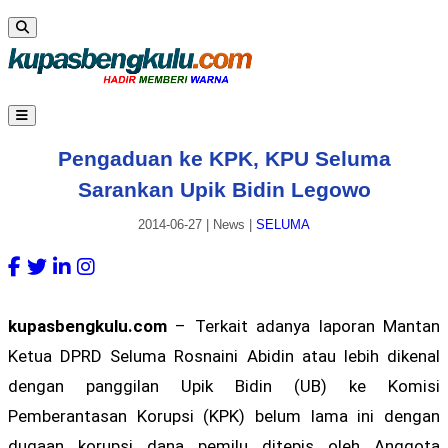
Pengaduan ke KPK, KPU Seluma
Sarankan Upik Bidin Legowo
2014-06-27
|
News
|
SELUMA
kupasbengkulu.com
– Terkait adanya laporan Mantan
Ketua DPRD Seluma Rosnaini Abidin atau lebih dikenal
dengan panggilan Upik Bidin (UB) ke Komisi
Pemberantasan Korupsi (KPK) belum lama ini dengan
dugaan korupsi dana pemilu ditepis oleh Anggota