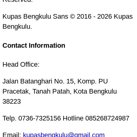
Kupas Bengkulu Sans © 2016 - 2026 Kupas
Bengkulu.
Contact Information
Head Office:
Jalan Batanghari No. 15, Komp. PU
Pracetak, Tanah Patah, Kota Bengkulu
38223
Telp. 0736-7325156 Hotline 085268724987
Email:
kupasbengkulu@gmail.com