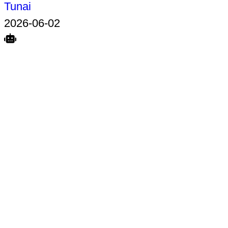
Tunai
2026-06-02
Search
Home
Terkait
Share