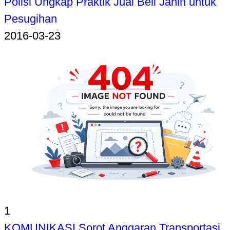
Polisi Ungkap Praktik Jual Beli Janin untuk
Pesugihan
2016-03-23
1
KOMUNIKASI Sorot Anggaran Transportasi