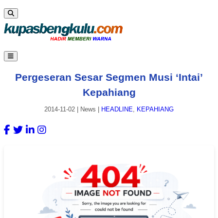
Pergeseran Sesar Segmen Musi ‘Intai’
Kepahiang
2014-11-02
|
News
|
HEADLINE
,
KEPAHIANG