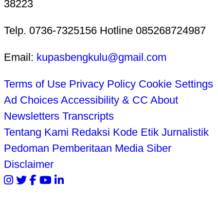
38223
Telp. 0736-7325156 Hotline 085268724987
Email:
kupasbengkulu@gmail.com
Terms of Use
Privacy Policy
Cookie Settings
Ad Choices
Accessibility & CC
About
Newsletters
Transcripts
Tentang Kami
Redaksi
Kode Etik Jurnalistik
Pedoman Pemberitaan Media Siber
Disclaimer