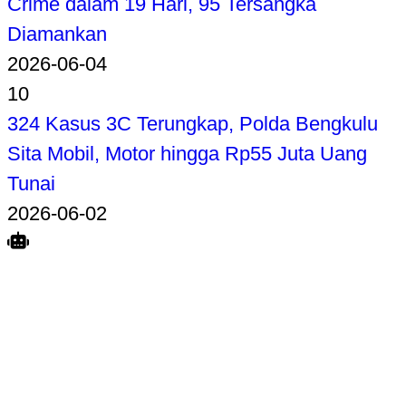
Crime dalam 19 Hari, 95 Tersangka
Diamankan
2026-06-04
10
324 Kasus 3C Terungkap, Polda Bengkulu
Sita Mobil, Motor hingga Rp55 Juta Uang
Tunai
2026-06-02
Search
Home
Terkait