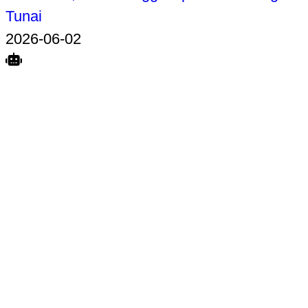
Tunai
2026-06-02
Search
Home
Terkait
Share