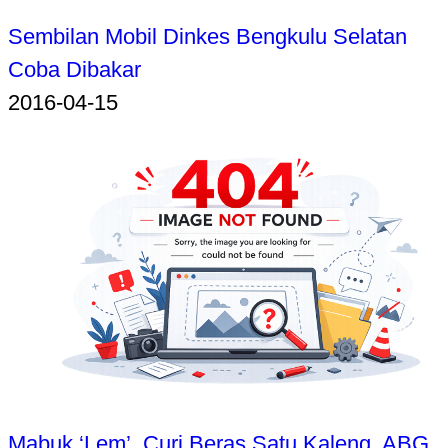
Sembilan Mobil Dinkes Bengkulu Selatan
Coba Dibakar
2016-04-15
Mabuk ‘Lem’, Curi Beras Satu Kaleng, ABG