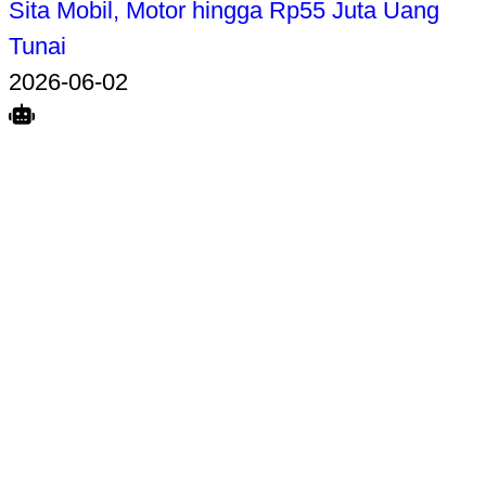
Sita Mobil, Motor hingga Rp55 Juta Uang
Tunai
2026-06-02
Search
Home
Terkait
Share