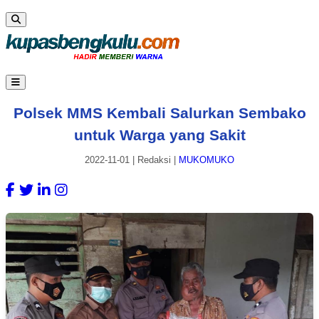
Polsek MMS Kembali Salurkan Sembako
untuk Warga yang Sakit
2022-11-01
|
Redaksi
|
MUKOMUKO