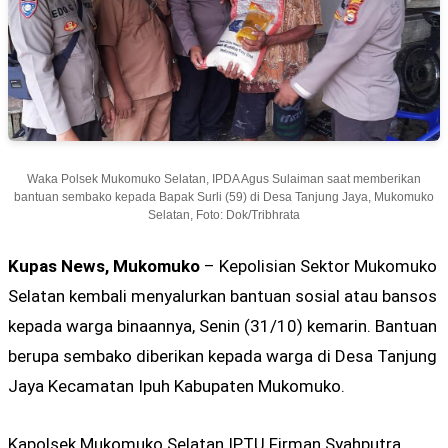
Waka Polsek Mukomuko Selatan, IPDA Agus Sulaiman saat memberikan
bantuan sembako kepada Bapak Surli (59) di Desa Tanjung Jaya, Mukomuko
Selatan, Foto: Dok/Tribhrata
Kupas News, Mukomuko
– Kepolisian Sektor Mukomuko
Selatan kembali menyalurkan bantuan sosial atau bansos
kepada warga binaannya, Senin (31/10) kemarin. Bantuan
berupa sembako diberikan kepada warga di Desa Tanjung
Jaya Kecamatan Ipuh Kabupaten Mukomuko.
Kapolsek Mukomuko Selatan IPTU Firman Syahputra