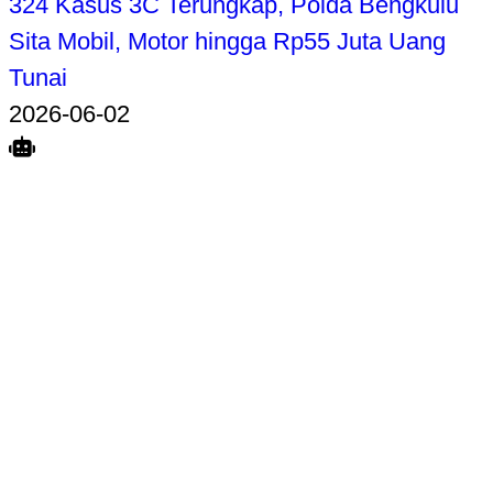
324 Kasus 3C Terungkap, Polda Bengkulu
Sita Mobil, Motor hingga Rp55 Juta Uang
Tunai
2026-06-02
Search
Home
Terkait
Share