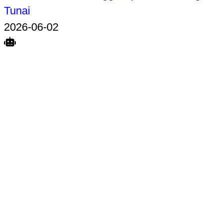
Tunai
2026-06-02
Search
Home
Terkait
Share