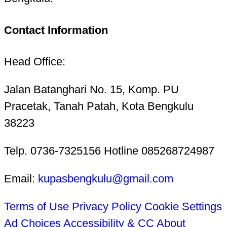
Contact Information
Head Office:
Jalan Batanghari No. 15, Komp. PU
Pracetak, Tanah Patah, Kota Bengkulu
38223
Telp. 0736-7325156 Hotline 085268724987
Email:
kupasbengkulu@gmail.com
Terms of Use
Privacy Policy
Cookie Settings
Ad Choices
Accessibility & CC
About