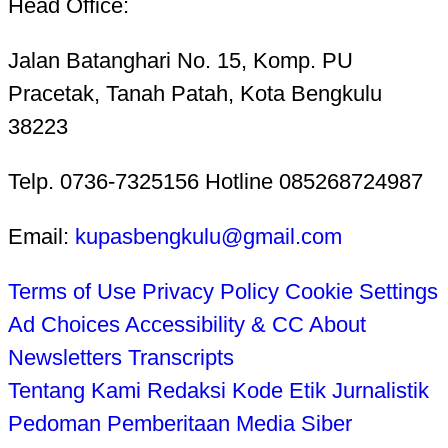
Head Office:
Jalan Batanghari No. 15, Komp. PU
Pracetak, Tanah Patah, Kota Bengkulu
38223
Telp. 0736-7325156 Hotline 085268724987
Email:
kupasbengkulu@gmail.com
Terms of Use
Privacy Policy
Cookie Settings
Ad Choices
Accessibility & CC
About
Newsletters
Transcripts
Tentang Kami
Redaksi
Kode Etik Jurnalistik
Pedoman Pemberitaan Media Siber