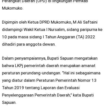
Perangkat Daerah (OPD) di lingkungan Pemkab
Mukomuko.
Dipimpin oleh Ketua DPRD Mukomuko, M Ali Saftaini
didampingi Wakil Ketua I Nursalim, sidang paripurna ke
10 pada masa sidang I Tahun Anggaran (TA) 2022
dihadiri para anggota dewan.
Dalam penyampaiannya, Bupati Sapuan mengatakan
bahwa LKPj pemerintah daerah merupakan amanat
peraturan perundang-undangan. “Hal ini sebagaimana
yang diatur dalam Peraturan Pemerintah Nomor 13
Tahun 2019 tentang Laporan dan Evaluasi
Penyelenggaraan Pemerintah Daerah,” kata Bupati
Sapuan.