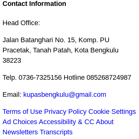
Contact Information
Head Office:
Jalan Batanghari No. 15, Komp. PU
Pracetak, Tanah Patah, Kota Bengkulu
38223
Telp. 0736-7325156 Hotline 085268724987
Email:
kupasbengkulu@gmail.com
Terms of Use
Privacy Policy
Cookie Settings
Ad Choices
Accessibility & CC
About
Newsletters
Transcripts