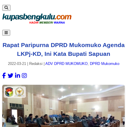
Rapat Paripurna DPRD Mukomuko Agenda
LKPj-KD, Ini Kata Bupati Sapuan
2022-03-21
|
Redaksi
|
ADV DPRD MUKOMUKO
,
DPRD Mukomuko