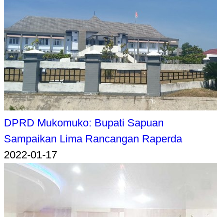
DPRD Mukomuko: Bupati Sapuan
Sampaikan Lima Rancangan Raperda
2022-01-17