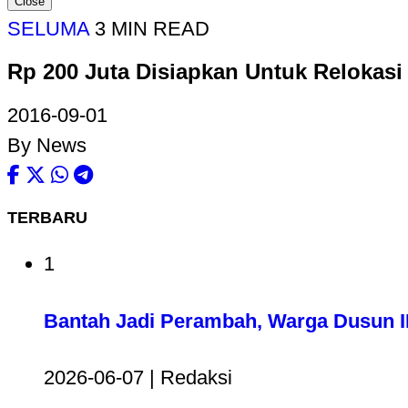
Close
SELUMA
3 MIN READ
Rp 200 Juta Disiapkan Untuk Relokasi 
2016-09-01
By News
TERBARU
1
Bantah Jadi Perambah, Warga Dusun II
2026-06-07 | Redaksi