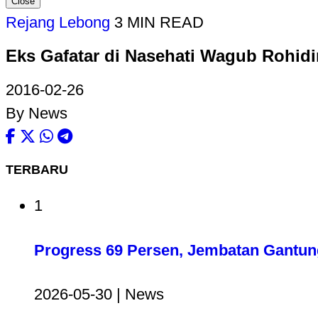
Close
Rejang Lebong
3 MIN READ
Eks Gafatar di Nasehati Wagub Rohidi
2016-02-26
By News
TERBARU
1
Progress 69 Persen, Jembatan Gantun
2026-05-30 | News