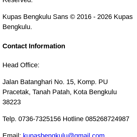
Kupas Bengkulu Sans © 2016 - 2026 Kupas
Bengkulu.
Contact Information
Head Office:
Jalan Batanghari No. 15, Komp. PU
Pracetak, Tanah Patah, Kota Bengkulu
38223
Telp. 0736-7325156 Hotline 085268724987
Email:
kupasbengkulu@gmail.com