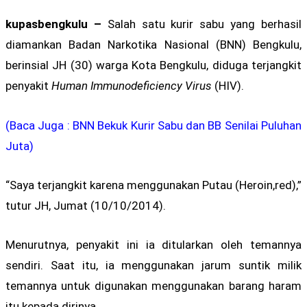
kupasbengkulu –
Salah satu kurir sabu yang berhasil
diamankan Badan Narkotika Nasional (BNN) Bengkulu,
berinsial JH (30) warga Kota Bengkulu, diduga terjangkit
penyakit
Human Immunodeficiency Virus
(HIV).
(Baca Juga : BNN Bekuk Kurir Sabu dan BB Senilai Puluhan
Juta)
“Saya terjangkit karena menggunakan Putau (Heroin,red),”
tutur JH, Jumat (10/10/2014).
Menurutnya, penyakit ini ia ditularkan oleh temannya
sendiri. Saat itu, ia menggunakan jarum suntik milik
temannya untuk digunakan menggunakan barang haram
itu kepada dirinya.