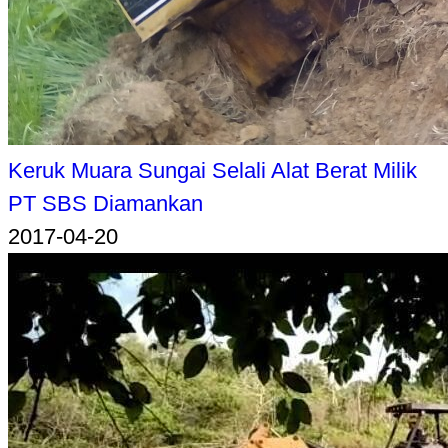
Keruk Muara Sungai Selali Alat Berat Milik
PT SBS Diamankan
2017-04-20