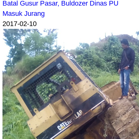
Batal Gusur Pasar, Buldozer Dinas PU
Masuk Jurang
2017-02-10