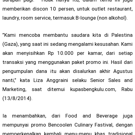
memberikan discon 10 persen, untuk outlet restaurant,
laundry, room service, termasuk B-lounge (non alkohol).
”Kami mencoba membantu saudara kita di Palestina
(Gaza), yang saat ini sedang mengalami kesusahan. Kami
akan menyisihkan Rp 10.000 per kamar, dari setiap
transaksi yang menggunakan paket promo ini. Hasil dari
pengumpulan dana itu akan disalurkan akhir Agustus
nanti,” kata Liza Anggraini selaku Senior Sales and
Marketing, saat ditemui kupasbengkulu.com, Rabu
(13/8/2014).
Ia menambahkan, dari Food and Beverage juga
mempunyai promo Bencoolen Culinary Fastival, dengan
memperkenalkan kembali menu-menu khas tradisional