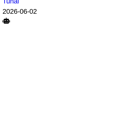
Tunai
2026-06-02
Search
Home
Terkait
Share