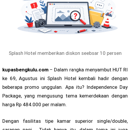
Splash Hotel memberikan diskon seebsar 10 persen
kupasbengkulu.com
– Dalam rangka menyambut HUT RI
ke 69, Agustus ini Splash Hotel kembali hadir dengan
beberapa promo unggulan. Apa itu? Independence Day
Package, yang mengusung tema kemerdekaan dengan
harga Rp 484.000 per malam.
Dengan fasilitas tipe kamar superior single/double,
sarapan pagi. Tidak hanya itu, dalam tema ini juga