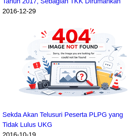
Tahun 2017, Sebagian TKK Dirumahkan
2016-12-29
Sekda Akan Telusuri Peserta PLPG yang
Tidak Lulus UKG
2016-10-19