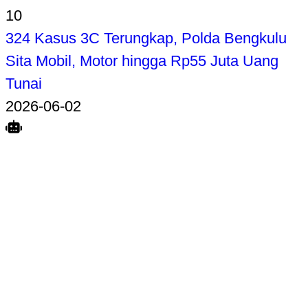
10
324 Kasus 3C Terungkap, Polda Bengkulu
Sita Mobil, Motor hingga Rp55 Juta Uang
Tunai
2026-06-02
Search
Home
Terkait
Share