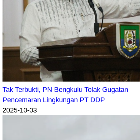
Tak Terbukti, PN Bengkulu Tolak Gugatan
Pencemaran Lingkungan PT DDP
2025-10-03