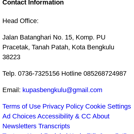
Contact Information
Head Office:
Jalan Batanghari No. 15, Komp. PU
Pracetak, Tanah Patah, Kota Bengkulu
38223
Telp. 0736-7325156 Hotline 085268724987
Email:
kupasbengkulu@gmail.com
Terms of Use
Privacy Policy
Cookie Settings
Ad Choices
Accessibility & CC
About
Newsletters
Transcripts