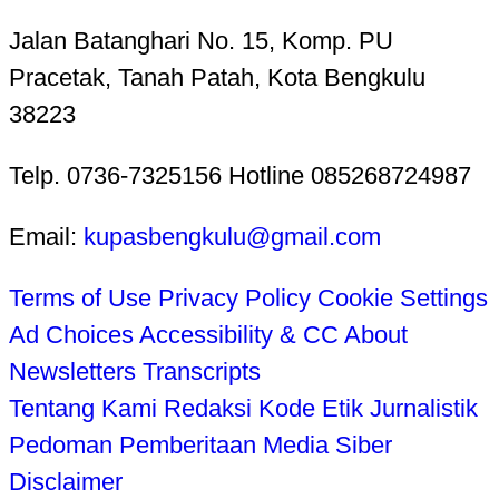
Jalan Batanghari No. 15, Komp. PU
Pracetak, Tanah Patah, Kota Bengkulu
38223
Telp. 0736-7325156 Hotline 085268724987
Email:
kupasbengkulu@gmail.com
Terms of Use
Privacy Policy
Cookie Settings
Ad Choices
Accessibility & CC
About
Newsletters
Transcripts
Tentang Kami
Redaksi
Kode Etik Jurnalistik
Pedoman Pemberitaan Media Siber
Disclaimer