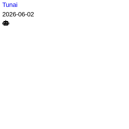
Tunai
2026-06-02
Search
Home
Terkait
Share