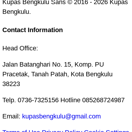
Kupas Bengkulu Sans © 2016 - 2026 Kupas
Bengkulu.
Contact Information
Head Office:
Jalan Batanghari No. 15, Komp. PU
Pracetak, Tanah Patah, Kota Bengkulu
38223
Telp. 0736-7325156 Hotline 085268724987
Email:
kupasbengkulu@gmail.com